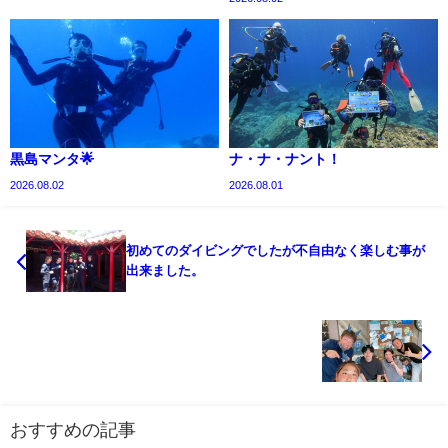
黒島マンタ🌟
ナ・ナ・ナント！
2026.08.02
2026.08.01
初めてのダイビングでしたが不自由なく楽しむ事が
出来ました。
おすすめの記事