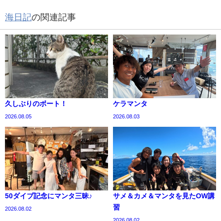
海日記
の関連記事
久しぶりのボート！
ケラマンタ
2026.08.05
2026.08.03
50ダイブ記念にマンタ三昧♪
サメ＆カメ＆マンタを見たOW講
習
2026.08.02
2026.08.02