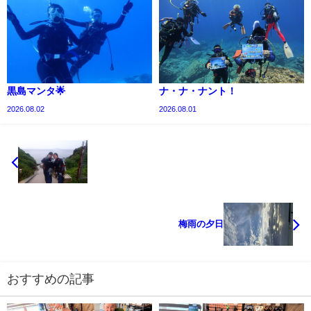
黒島マンタ🌟
ナ・ナ・ナント！
2026.08.02
2026.08.01
梅雨の夕日
おすすめの記事