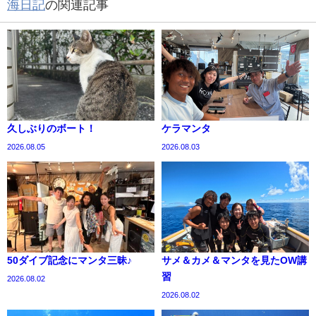
海日記
の関連記事
久しぶりのボート！
ケラマンタ
2026.08.05
2026.08.03
50ダイブ記念にマンタ三昧♪
サメ＆カメ＆マンタを見たOW講
習
2026.08.02
2026.08.02