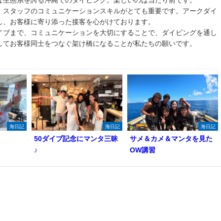
な生態系を誇る沖縄でのダイビング。楽しいのは当たり前です。
、スタッフのコミュニケーションスキルがとても重要です。アークダイ
し、お客様に寄り添った接客を心がけております。
イブまで、コミュニケーションを大切にすることで、ダイビングを通し
してお客様同士をつなぐ架け橋になることが私たちの願いです。
海日記
海日記
海日記
50ダイブ記念にマンタ三昧
サメ＆カメ＆マンタを見た
♪
OW講習