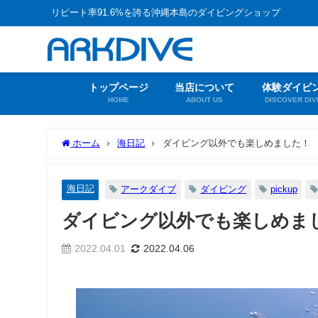
リピート率91.6%を誇る沖縄本島のダイビングショップ
トップページ
当店について
体験ダイビ
HOME
ABOUT US
DISCOVER DIV
ホーム
海日記
ダイビング以外でも楽しめました！
海日記
アークダイブ
ダイビング
pickup
ダイビング以外でも楽しめま
2022.04.01
2022.04.06