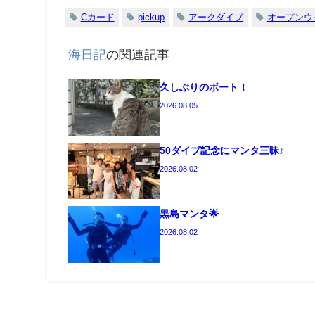
Cカード
pickup
アークダイブ
オープンウ
海日記
の関連記事
久しぶりのボート！
2026.08.05
50ダイブ記念にマンタ三昧♪
2026.08.02
黒島マンタ🌟
2026.08.02