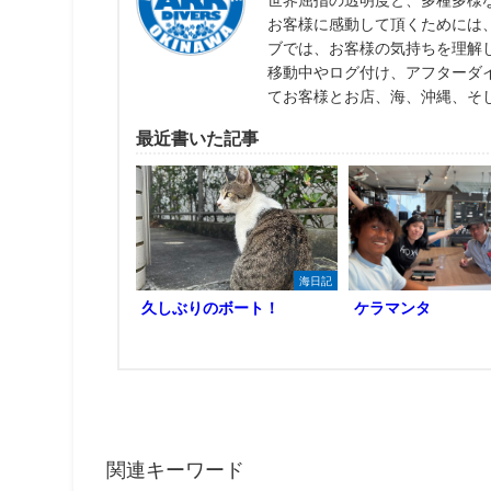
世界屈指の透明度と、多種多様
お客様に感動して頂くためには
ブでは、お客様の気持ちを理解
移動中やログ付け、アフターダ
てお客様とお店、海、沖縄、そ
最近書いた記事
海日記
久しぶりのボート！
ケラマンタ
関連キーワード