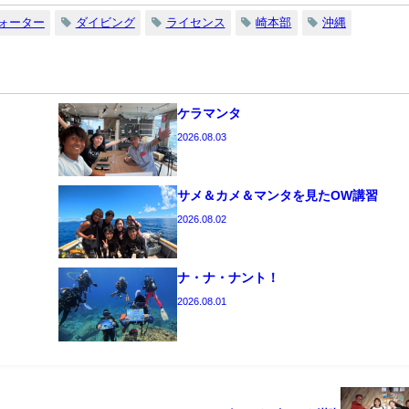
ォーター
ダイビング
ライセンス
崎本部
沖縄
ケラマンタ
2026.08.03
サメ＆カメ＆マンタを見たOW講習
2026.08.02
ナ・ナ・ナント！
2026.08.01