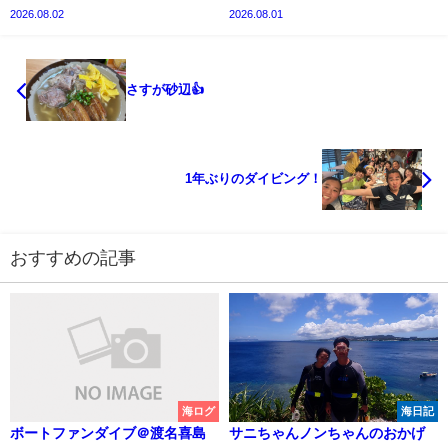
2026.08.02
2026.08.01
さすが砂辺👍
1年ぶりのダイビング！
おすすめの記事
海ログ
海日記
ボートファンダイブ＠渡名喜島
サニちゃんノンちゃんのおかげ