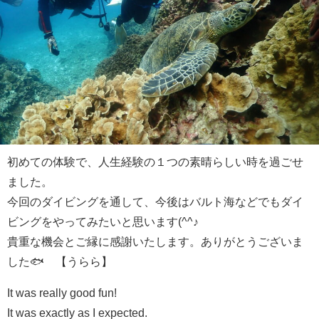
初めての体験で、人生経験の１つの素晴らしい時を過ごせ
ました。
今回のダイビングを通して、今後はバルト海などでもダイ
ビングをやってみたいと思います(^^♪
貴重な機会とご縁に感謝いたします。ありがとうございま
した🐟 【うらら】
It was really good fun!
It was exactly as I expected.