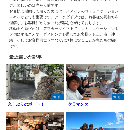
グ。楽しいのは当たり前です。
お客様に感動して頂くためには、スタッフのコミュニケーション
スキルがとても重要です。アークダイブでは、お客様の気持ちを
理解し、お客様に寄り添った接客を心がけております。
移動中やログ付け、アフターダイブまで、コミュニケーションを
大切にすることで、ダイビングを通してお客様とお店、海、沖
縄、そしてお客様同士をつなぐ架け橋になることが私たちの願い
です。
最近書いた記事
海日記
海日記
久しぶりのボート！
ケラマンタ