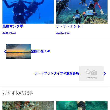
黒島マンタ🌟
ナ・ナ・ナント！
2026.08.02
2026.08.01
粟国出発！🌊
ボートファンダイブ＠渡名喜島
おすすめの記事