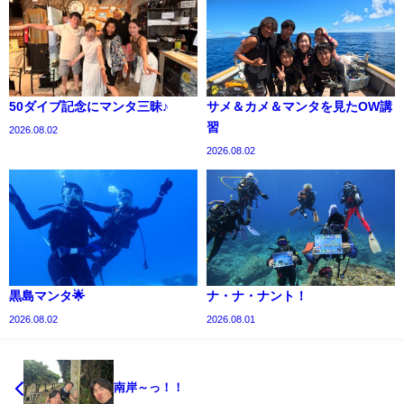
50ダイブ記念にマンタ三昧♪
サメ＆カメ＆マンタを見たOW講
習
2026.08.02
2026.08.02
黒島マンタ🌟
ナ・ナ・ナント！
2026.08.02
2026.08.01
南岸～っ！！