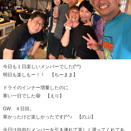
今日も１日楽しいメンバーでした(^^)
明日も楽しもー！！ 【ちーまま】
ドライのインナー増量したのに
寒い一日でした😆 【えり】
GW、４日目。
寒かったけど楽しかったです(^^♪ 【のぶ】
今日は自由なメンバーを引き連れて楽しく潜ってくれてあ