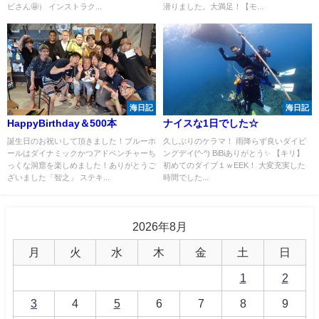
ビさん🤩） インストラク...
潜りました。大満足！【モ...
海日記
海日記
HappyBirthday＆500本
ナイスな1日でした☆
誕生日のお祝いして頂きました！ブルーホ
久しぶりのケラマ！ 雨降らず良いダイビ
ールはダイナミックかつアドベンチャーち
ングデイ(^-^) BiBiありがとう✨ 【キリ】
っくな洞窟を楽しめました！ありがとうご
初めてのダイブ１ｗEEK！ 大変充実した
ざいました「智之」 ステキ...
時間でした...
2026年8月
月
火
水
木
金
土
日
1
2
3
4
5
6
7
8
9