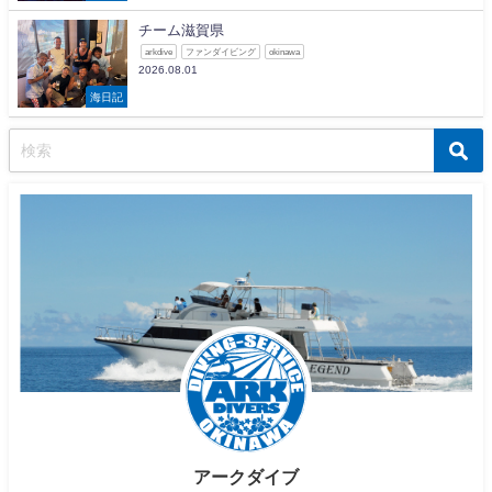
チーム滋賀県
arkdive
ファンダイビング
okinawa
2026.08.01
海日記
アークダイブ