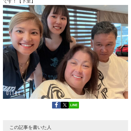
です！【下里】
LINE
この記事を書いた人