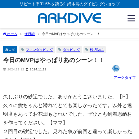
リピート率91.6%を誇る沖縄本島のダイビングショップ
ホーム
海日記
今日のMVPはやっぱりあのシーン！！
海日記
ファンダイビング
ダイビング
砂辺No.1
今日のMVPはやっぱりあのシーン！！
2024.11.12
2024.11.12
アークダイブ
久しぶりの砂辺でした。ありがとうございました。【P】
久々に愛ちゃんと潜れてとても楽しかったです。以外と透
明度もあってお花畑もきれいでした。ぜひとも到着恩納村
を作ってください。【ママ】
２回目の砂辺でした。見れた魚が前回と違って楽しかった