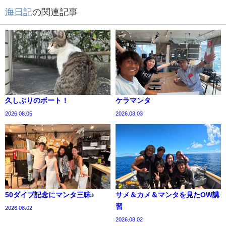
海日記
の関連記事
久しぶりのボート！
ケラマンタ
2026.08.05
2026.08.03
50ダイブ記念にマンタ三昧♪
サメ＆カメ＆マンタを見たOW講
習
2026.08.02
2026.08.02