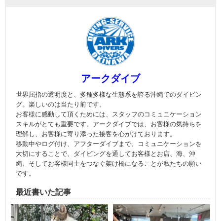
アークダイブ
世界屈指の透明度と、多種多様な生態系を誇る沖縄でのダイビン
グ。楽しいのは当たり前です。
お客様に感動して頂くためには、スタッフのコミュニケーション
スキルがとても重要です。アークダイブでは、お客様の気持ちを
理解し、お客様に寄り添った接客を心がけております。
移動中やログ付け、アフターダイブまで、コミュニケーションを
大切にすることで、ダイビングを通してお客様とお店、海、沖
縄、そしてお客様同士をつなぐ架け橋になることが私たちの願い
です。
最近書いた記事