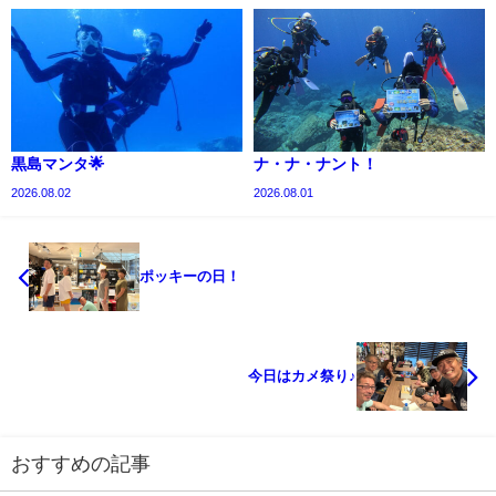
黒島マンタ🌟
ナ・ナ・ナント！
2026.08.02
2026.08.01
ポッキーの日！
今日はカメ祭り♪
おすすめの記事