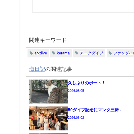
関連キーワード
arkdive
kerama
アークダイブ
ファンダイ
海日記
の関連記事
久しぶりのボート！
2026.08.05
50ダイブ記念にマンタ三昧♪
2026.08.02