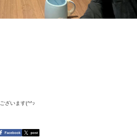
ざいます(^^♪
Facebook
post