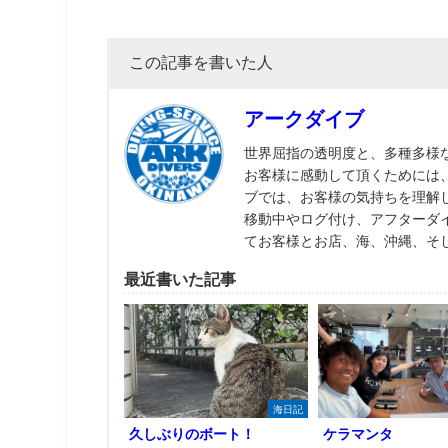
この記事を書いた人
アークダイブ
世界屈指の透明度と、多種多様
お客様に感動して頂くためには
ブでは、お客様の気持ちを理解
移動中やログ付け、アフターダ
てお客様とお店、海、沖縄、そ
最近書いた記事
海日記
久しぶりのボート！
ケラマンタ