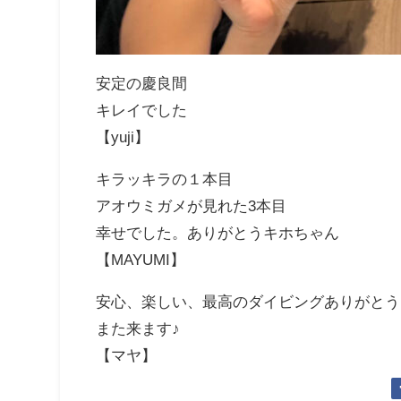
安定の慶良間
キレイでした
【yuji】
キラッキラの１本目
アオウミガメが見れた3本目
幸せでした。ありがとうキホちゃん
【MAYUMI】
安心、楽しい、最高のダイビングありがとうご
また来ます♪
【マヤ】