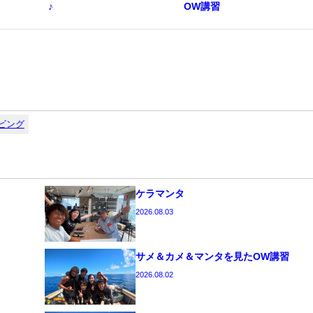
♪
OW講習
ビング
ケラマンタ
2026.08.03
サメ＆カメ＆マンタを見たOW講習
2026.08.02