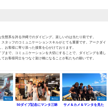
な生態系を誇る沖縄でのダイビング。楽しいのは当たり前です。
、スタッフのコミュニケーションスキルがとても重要です。アークダイ
し、お客様に寄り添った接客を心がけております。
イブまで、コミュニケーションを大切にすることで、ダイビングを通し
してお客様同士をつなぐ架け橋になることが私たちの願いです。
海日記
海日記
海日記
50ダイブ記念にマンタ三昧
サメ＆カメ＆マンタを見た