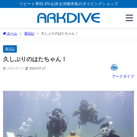
リピート率91.6%を誇る沖縄本島のダイビングショップ
ホーム
海日記
久しぶりのはたちゃん！
海日記
久しぶりのはたちゃん！
2024.07.17
2024.07.17
アークダイブ