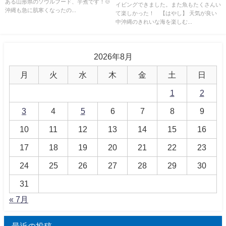
ある山形県のソウルフード、芋煮です！🍲
イビングできました。また魚もたくさんい
沖縄も急に肌寒くなったの...
て楽しかった！ 【はやし】 天気が良い
中沖縄のきれいな海を楽しむ...
2026年8月
月
火
水
木
金
土
日
1
2
3
4
5
6
7
8
9
10
11
12
13
14
15
16
17
18
19
20
21
22
23
24
25
26
27
28
29
30
31
« 7月