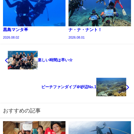
黒島マンタ🌟
ナ・ナ・ナント！
2026.08.02
2026.08.01
楽しい時間は早い☆
ビーチファンダイブ＠砂辺No.1
おすすめの記事