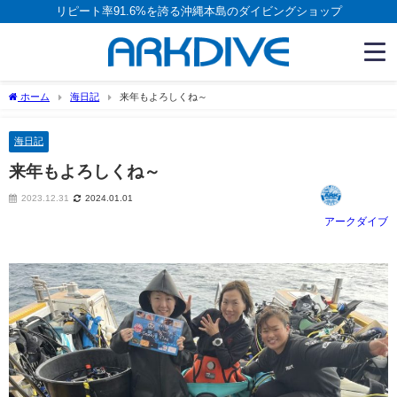
リピート率91.6%を誇る沖縄本島のダイビングショップ
ホーム
海日記
来年もよろしくね～
海日記
来年もよろしくね～
2023.12.31
2024.01.01
アークダイブ