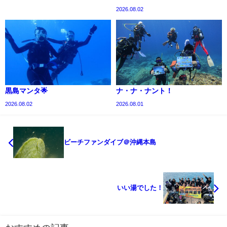
2026.08.02
黒島マンタ🌟
ナ・ナ・ナント！
2026.08.02
2026.08.01
ビーチファンダイブ＠沖縄本島
いい湯でした！