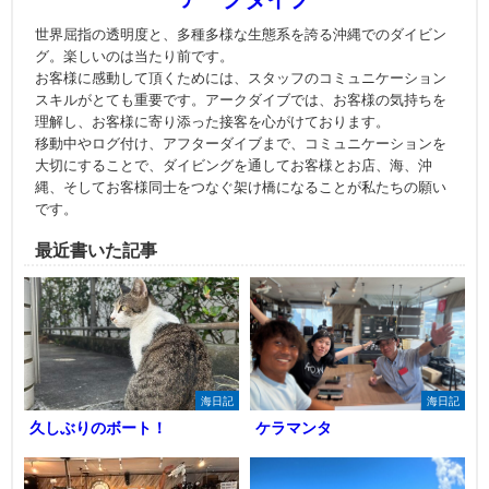
世界屈指の透明度と、多種多様な生態系を誇る沖縄でのダイビン
グ。楽しいのは当たり前です。
お客様に感動して頂くためには、スタッフのコミュニケーション
スキルがとても重要です。アークダイブでは、お客様の気持ちを
理解し、お客様に寄り添った接客を心がけております。
移動中やログ付け、アフターダイブまで、コミュニケーションを
大切にすることで、ダイビングを通してお客様とお店、海、沖
縄、そしてお客様同士をつなぐ架け橋になることが私たちの願い
です。
最近書いた記事
海日記
海日記
久しぶりのボート！
ケラマンタ