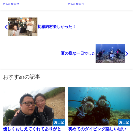
2026.08.02
2026.08.01
初恩納村楽しかった！
夏の様な一日でした
おすすめの記事
海日記
海日記
優しくおしえてくれてありがと
初めてのダイビング楽しい思い