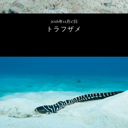
2016年11月17日
トラフザメ