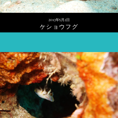
2013年5月2日
ケショウフグ