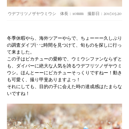
ウデフリツノザヤウミウシ 体長：10mm 撮影日：2017.03.20
冬季休暇やら、海外ツアーやらで、ちょーーー久しぶり
の調査ダイブ(^^;;時間を見つけて、旬ものを探しに行っ
て来ました。
この子はピカチューの愛称で、ウミウシファンならずと
も、ダイバーに絶大な人気を誇るウデフリツノザヤウミ
ウシ。ほんとーーにピカチューそっくりですねー！動き
も可愛く、撮り甲斐ありますよっ！
それにしても、目的の子に会えた時の達成感はたまらな
いですね！