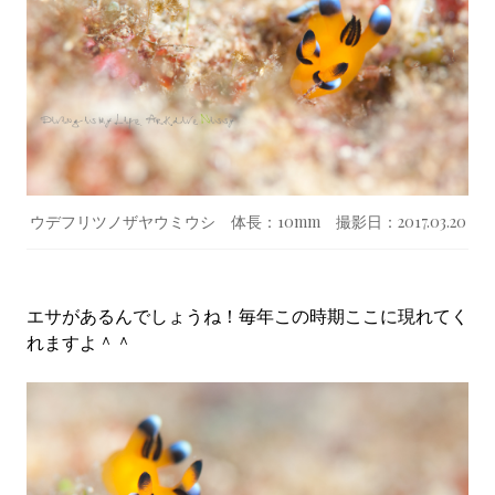
ウデフリツノザヤウミウシ 体長：10mm 撮影日：2017.03.20
エサがあるんでしょうね！毎年この時期ここに現れてく
れますよ＾＾